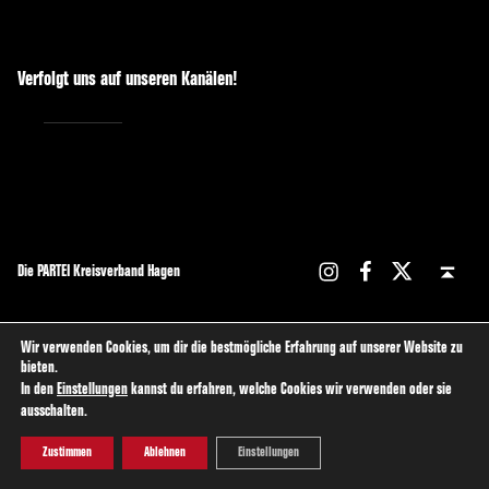
Verfolgt uns auf unseren Kanälen!
Die PARTEI Kreisverband Hagen
Wir verwenden Cookies, um dir die bestmögliche Erfahrung auf unserer Website zu
bieten.
In den
Einstellungen
kannst du erfahren, welche Cookies wir verwenden oder sie
ausschalten.
Zustimmen
Ablehnen
Einstellungen
Menu