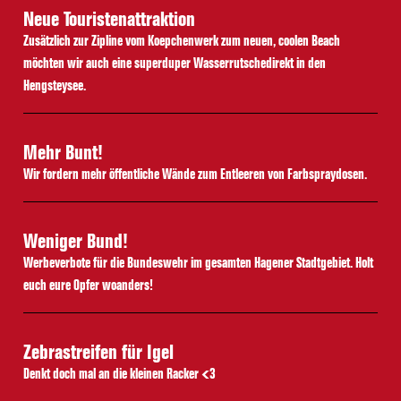
Neue Touristenattraktion
Zusätzlich zur Zipline vom Koepchenwerk zum neuen, coolen Beach
möchten wir auch eine superduper Wasserrutschedirekt in den
Hengsteysee.
Mehr Bunt!
Wir fordern mehr öffentliche Wände zum Entleeren von Farbspraydosen.
Weniger Bund!
Werbeverbote für die Bundeswehr im gesamten Hagener Stadtgebiet. Holt
euch eure Opfer woanders!
Zebrastreifen für Igel
Denkt doch mal an die kleinen Racker <3