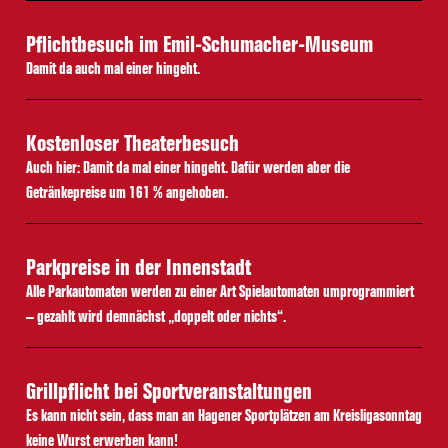
Pflichtbesuch im Emil-Schumacher-Museum
Damit da auch mal einer hingeht.
Kostenloser Theaterbesuch
Auch hier: Damit da mal einer hingeht. Dafür werden aber die
Getränkepreise um 161 % angehoben.
Parkpreise in der Innenstadt
Alle Parkautomaten werden zu einer Art Spielautomaten umprogrammiert
– gezahlt wird demnächst „doppelt oder nichts“.
Grillpflicht bei Sportveranstaltungen
Es kann nicht sein, dass man an Hagener Sportplätzen am Kreisligasonntag
keine Wurst erwerben kann!