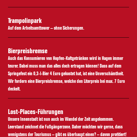
Trampolinpark
Auf dem Arbeitsamttower – ohne Sicherungen.
Bierpreisbremse
Auch das Konsumieren von Hopfen-Kaltgetränken wird in Hagen immer
teurer. Dabei muss man das alles doch ertragen können! Dass auf dem
Springefest ein 0,3-l-Bier 4 Euro gekostet hat, ist eine Unverschämtheit.
Wir fordern eine Bierpreisbremse, welche den Literpreis bei max. 7 Euro
deckelt.
Lost-Places-Führungen
Unsere Innenstadt ist nun auch im Wandel der Zeit angekommen.
Leerstand zeichnet die Fußgängerzone. Daher möchten wir gerne, dass
wenigstens der Tourismus – gibt es überhaupt einen? – davon profitiert!