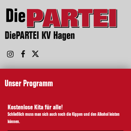
DiePARTEI KV Hagen
Unser Programm
Kostenlose Kita für alle!
Schließlich muss man sich auch noch die Kippen und den Alkohol leisten
können.